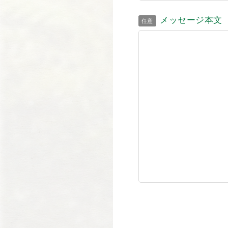
メッセージ本文
任意