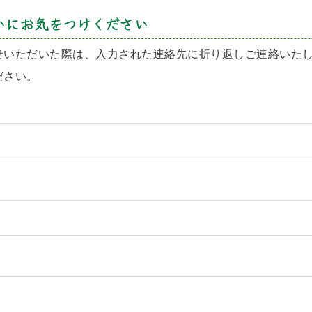
いにお気をつけください
せいただいた際は、入力された連絡先に折り返しご連絡いた
ださい。