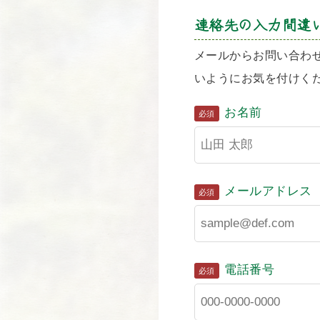
連絡先の入力間違
メールからお問い合わ
いようにお気を付けく
お名前
必須
メールアドレス
必須
電話番号
必須